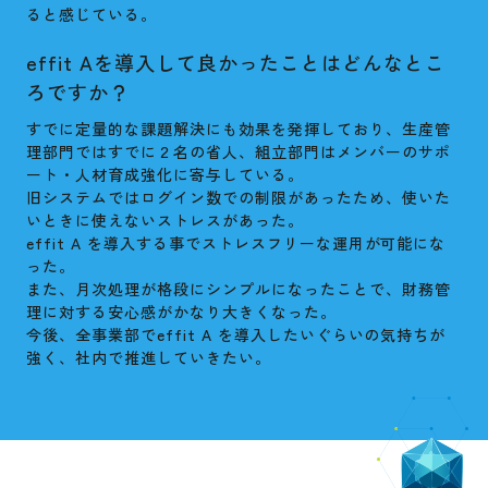
ると感じている。
effit Aを導入して良かったことはどんなとこ
ろですか？
すでに定量的な課題解決にも効果を発揮しており、生産管
理部門ではすでに２名の省人、組立部門はメンバーのサポ
ート・人材育成強化に寄与している。
旧システムではログイン数での制限があったため、使いた
いときに使えないストレスがあった。
effit A を導入する事でストレスフリーな運用が可能にな
った。
また、月次処理が格段にシンプルになったことで、財務管
理に対する安心感がかなり大きくなった。
今後、全事業部でeffit A を導入したいぐらいの気持ちが
強く、社内で推進していきたい。