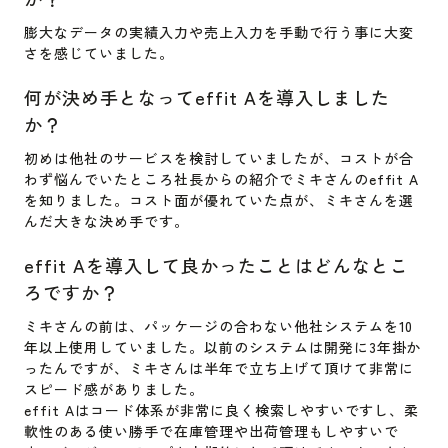
膨大なデータの実績入力や売上入力を手動で行う事に大変
さを感じていました。
何が決め手となってeffit Aを導入しました
か？
初めは他社のサービスを検討していましたが、コストが合
わず悩んでいたところ社長からの紹介でミキさんのeffit A
を知りました。コスト面が優れていた点が、ミキさんを選
んだ大きな決め手です。
effit Aを導入して良かったことはどんなとこ
ろですか？
ミキさんの前は、パッケージの合わない他社システムを10
年以上使用していました。以前のシステムは開発に3年掛か
ったんですが、ミキさんは半年で立ち上げて頂けて非常に
スピード感がありました。
effit Aはコード体系が非常に良く検索しやすいですし、柔
軟性のある使い勝手で在庫管理や出荷管理もしやすいで