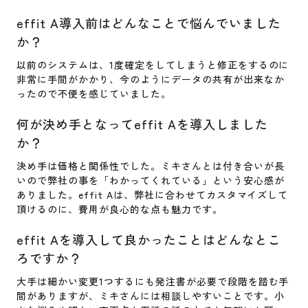
effit A導入前はどんなことで悩んでいました
か？
以前のシステムは、1度確定をしてしまうと修正をするのに
非常に手間がかかり、今のようにデータの共有が出来なか
ったので不便を感じていました。
何が決め手となってeffit Aを導入しました
か？
決め手は価格と関係性でした。ミキさんとは付き合いが長
いので弊社の事を「わかってくれている」という安心感が
ありました。effit Aは、弊社に合わせてカスタマイズして
頂けるのに、費用が良心的な点も魅力です。
effit Aを導入して良かったことはどんなとこ
ろですか？
大手は細かい変更1つするにも発注書が必要で段階を踏む手
間がありますが、ミキさんには相談しやすいことです。小